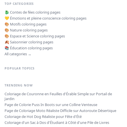
TOP CATEGORIES
🐉
Contes de fées
coloring pages
💛
Émotions et pleine conscience
coloring pages
🎨
Motifs
coloring pages
🎨
Nature
coloring pages
🎨
Espace et Science
coloring pages
🍂
Saisonnier
coloring pages
📚
Éducation
coloring pages
All categories →
POPULAR TOPICS
TRENDING NOW
Coloriage de Couronne en Feuilles d'Érable Simple sur Portail de
Jardin
Page de Colorie Puss In Boots sur une Colline Venteuse
Page de Coloriage Moto Réaliste Difficile sur Autoroute Désertique
Coloriage de Hot Dog Réaliste pour Fête d'Été
Coloriage d'un Sac à Dos d'Étudiant à Côté d'une Pile de Livres