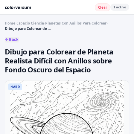
colorversum
1
active
Clear
Home
›
Espacio Ciencia
›
Planetas Con Anillos Para Colorear
›
Dibujo para Colorear de Planeta Realista Difícil con Anillos sobre Fondo Oscuro del Espacio
Back
Dibujo para Colorear de Planeta
Realista Difícil con Anillos sobre
Fondo Oscuro del Espacio
HARD