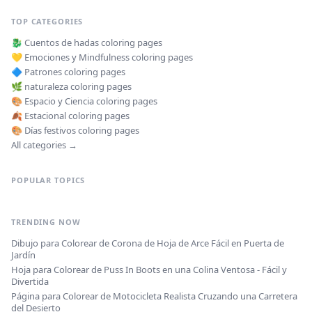
TOP CATEGORIES
🐉
Cuentos de hadas
coloring pages
💛
Emociones y Mindfulness
coloring pages
🔷
Patrones
coloring pages
🌿
naturaleza
coloring pages
🎨
Espacio y Ciencia
coloring pages
🍂
Estacional
coloring pages
🎨
Días festivos
coloring pages
All categories →
POPULAR TOPICS
TRENDING NOW
Dibujo para Colorear de Corona de Hoja de Arce Fácil en Puerta de
Jardín
Hoja para Colorear de Puss In Boots en una Colina Ventosa - Fácil y
Divertida
Página para Colorear de Motocicleta Realista Cruzando una Carretera
del Desierto