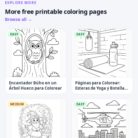
EXPLORE MORE
More free printable coloring pages
Browse all →
EASY
EASY
Encantador Búho en un
Páginas para Colorear:
Árbol Hueco para Colorear
Esteras de Yoga y Botella
de Agua
MEDIUM
EASY